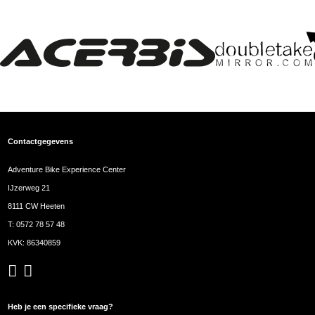
Contactgegevens
Adventure Bike Experience Center
IJzerweg 21
8111 CW Heeten
T:
0572 78 57 48
KVK: 86340859
Heb je een specifieke vraag?