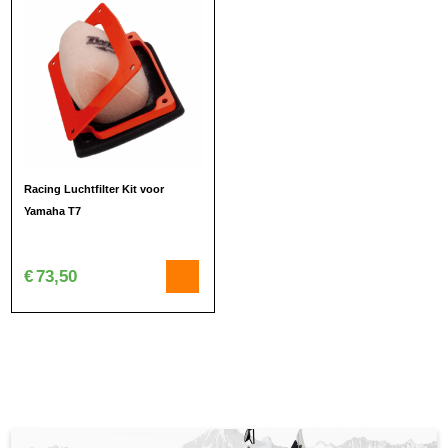
Racing Luchtfilter Kit voor
Yamaha T7
€
73,50