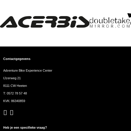
Contactgegevens
Adventure Bike Experience Center
IJzerweg 21
8111 CW Heeten
T:
0572 78 57 48
KVK: 86340859
Heb je een specifieke vraag?