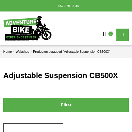
0572 78 57 48
0
Home
-
Webshop
-
Producten getagged “Adjustable Suspension CB500X”
Adjustable Suspension CB500X
Filter