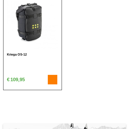
Kriega OS-12
€
109,95