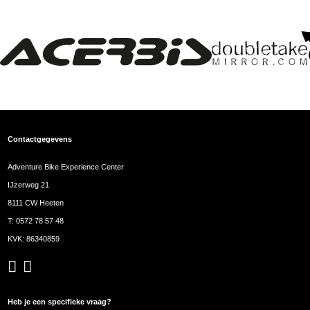
Contactgegevens
Adventure Bike Experience Center
IJzerweg 21
8111 CW Heeten
T:
0572 78 57 48
KVK: 86340859
Heb je een specifieke vraag?