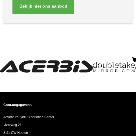
Bekijk hier ons aanbod
Contactgegevens
Adventure Bike Experience Center
IJzerweg 21
8111 CW Heeten