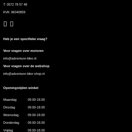
T:
0572 78 57 48
KVK: 86340859
Heb je een specifieke vraag?
Voor vragen over motoren
info@adventure-bike.nl
Voor vragen over de webshop
info@adventure-bike-shop.nl
Openingstijden winkel
Maandag
09.00-18.00
Dinsdag
09.00-18.00
Woensdag
09.00-18.00
Donderdag
09.00-18.00
Vrijdag
09.00-18.00