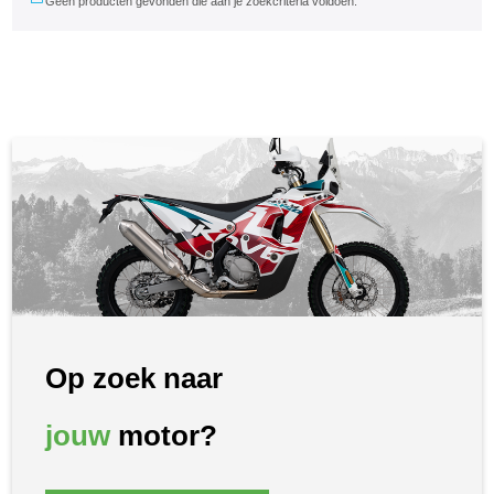
Geen producten gevonden die aan je zoekcriteria voldoen.
Op zoek naar
jouw
motor?