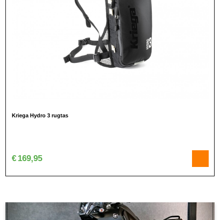
Kriega Hydro 3 rugtas
€
169,95