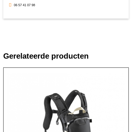
06 57 41 07 98
Gerelateerde producten