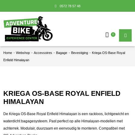
0572 78 57 48
0
Home
-
Webshop
-
Accessoires
-
Bagage
-
Bevestiging
-
Kriega OS-Base Royal
Enfield Himalayan
KRIEGA OS-BASE ROYAL ENFIELD
HIMALAYAN
De Kriega OS-Base Royal Enfield Himalayan is een rackloos, lichtgewicht en
waterdicht bagagesysteem. Past perfect op alle Himalayan-modellen met
achterrek. Modulair, duurzaam en eenvoudig te monteren. Compatibel met