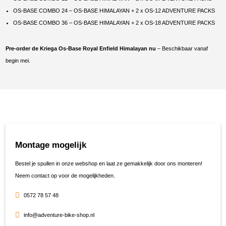
OS-BASE COMBO 24 – OS-BASE HIMALAYAN + 2 x OS-12 ADVENTURE PACKS
OS-BASE COMBO 36 – OS-BASE HIMALAYAN + 2 x OS-18 ADVENTURE PACKS
Pre-order de Kriega Os-Base Royal Enfield Himalayan nu
– Beschikbaar vanaf
begin mei.
Montage mogelijk
Bestel je spullen in onze webshop en laat ze gemakkelijk door ons monteren!
Neem contact op voor de mogelijkheden.
0572 78 57 48
info@adventure-bike-shop.nl