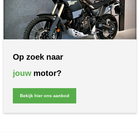
Op zoek naar
jouw
motor?
Bekijk hier ons aanbod