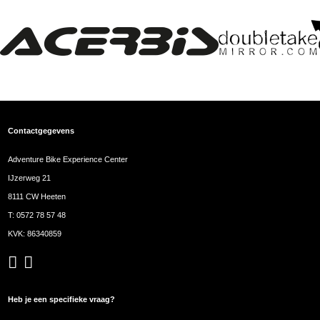
Contactgegevens
Adventure Bike Experience Center
IJzerweg 21
8111 CW Heeten
T:
0572 78 57 48
KVK: 86340859
Heb je een specifieke vraag?