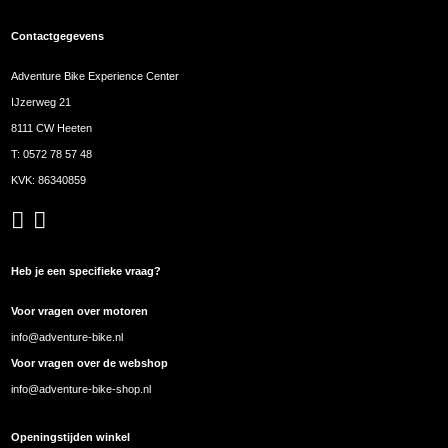
Contactgegevens
Adventure Bike Experience Center
IJzerweg 21
8111 CW Heeten
T:
0572 78 57 48
KVK: 86340859
Heb je een specifieke vraag?
Voor vragen over motoren
info@adventure-bike.nl
Voor vragen over de webshop
info@adventure-bike-shop.nl
Openingstijden winkel