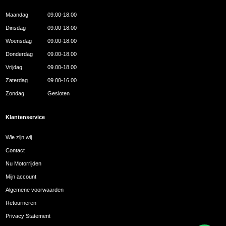
Maandag
09.00-18.00
Dinsdag
09.00-18.00
Woensdag
09.00-18.00
Donderdag
09.00-18.00
Vrijdag
09.00-18.00
Zaterdag
09.00-16.00
Zondag
Gesloten
Klantenservice
Wie zijn wij
Contact
Nu Motorrijden
Mijn account
Algemene voorwaarden
Retourneren
Privacy Statement