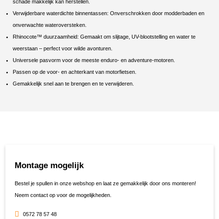
schade makkelijk kan herstellen.
Verwijderbare waterdichte binnentassen: Onverschrokken door modderbaden en
onverwachte wateroversteken.
Rhinocote™ duurzaamheid: Gemaakt om slijtage, UV-blootstelling en water te
weerstaan – perfect voor wilde avonturen.
Universele pasvorm voor de meeste enduro- en adventure-motoren.
Passen op de voor- en achterkant van motorfietsen.
Gemakkelijk snel aan te brengen en te verwijderen.
Montage mogelijk
Bestel je spullen in onze webshop en laat ze gemakkelijk door ons monteren!
Neem contact op voor de mogelijkheden.
0572 78 57 48