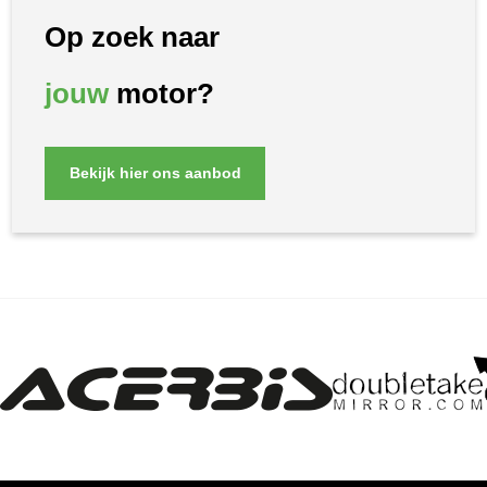
Op zoek naar
jouw
motor?
Bekijk hier ons aanbod