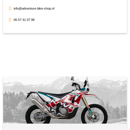
info@adventure-bike-shop.nl
06 57 41 07 98