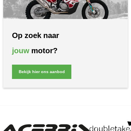
Op zoek naar
jouw
motor?
Bekijk hier ons aanbod