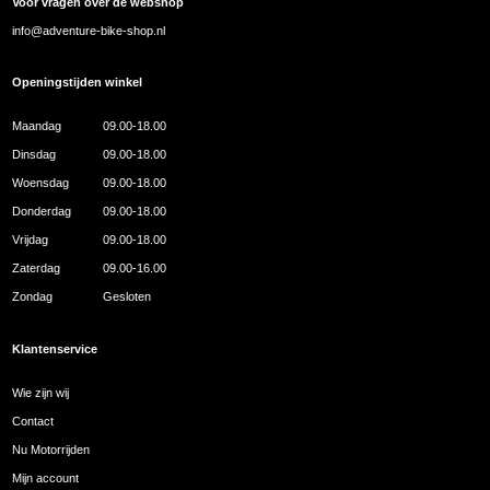
Voor vragen over de webshop
info@adventure-bike-shop.nl
Openingstijden winkel
Maandag
09.00-18.00
Dinsdag
09.00-18.00
Woensdag
09.00-18.00
Donderdag
09.00-18.00
Vrijdag
09.00-18.00
Zaterdag
09.00-16.00
Zondag
Gesloten
Klantenservice
Wie zijn wij
Contact
Nu Motorrijden
Mijn account