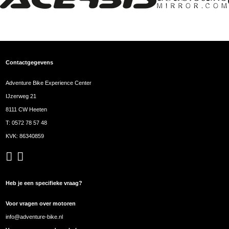
Contactgegevens
Adventure Bike Experience Center
IJzerweg 21
8111 CW Heeten
T:
0572 78 57 48
KVK: 86340859
Heb je een specifieke vraag?
Voor vragen over motoren
info@adventure-bike.nl