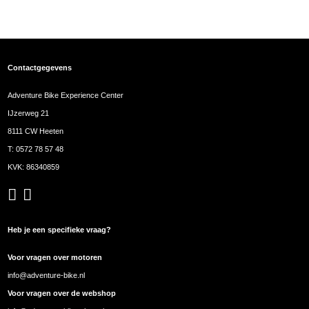
Contactgegevens
Adventure Bike Experience Center
IJzerweg 21
8111 CW Heeten
T:
0572 78 57 48
KVK: 86340859
Heb je een specifieke vraag?
Voor vragen over motoren
info@adventure-bike.nl
Voor vragen over de webshop