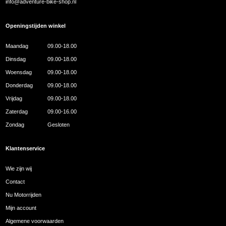
info@adventure-bike-shop.nl
Openingstijden winkel
Maandag
09.00-18.00
Dinsdag
09.00-18.00
Woensdag
09.00-18.00
Donderdag
09.00-18.00
Vrijdag
09.00-18.00
Zaterdag
09.00-16.00
Zondag
Gesloten
Klantenservice
Wie zijn wij
Contact
Nu Motorrijden
Mijn account
Algemene voorwaarden