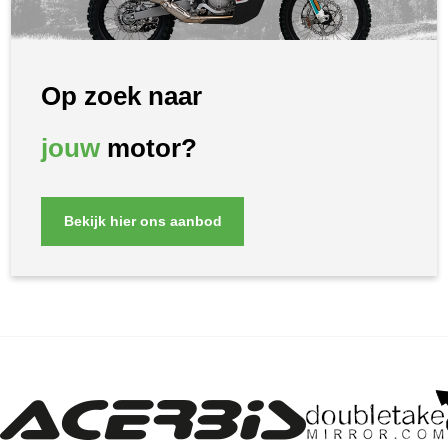
Op zoek naar
jouw
motor?
Bekijk hier ons aanbod