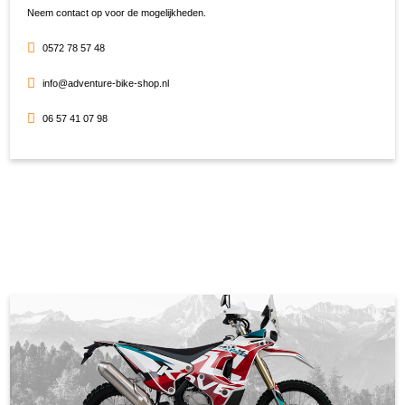
Neem contact op voor de mogelijkheden.
0572 78 57 48
info@adventure-bike-shop.nl
06 57 41 07 98