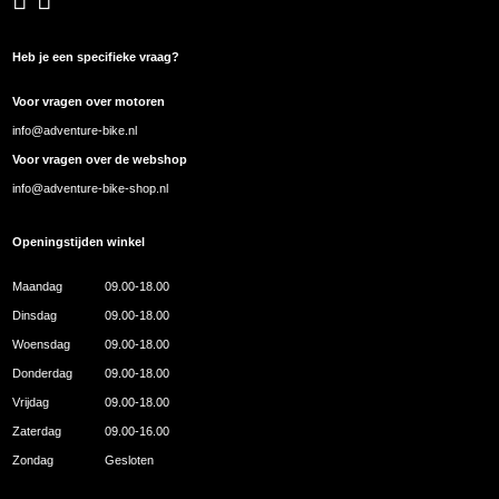
Heb je een specifieke vraag?
Voor vragen over motoren
info@adventure-bike.nl
Voor vragen over de webshop
info@adventure-bike-shop.nl
Openingstijden winkel
Maandag
09.00-18.00
Dinsdag
09.00-18.00
Woensdag
09.00-18.00
Donderdag
09.00-18.00
Vrijdag
09.00-18.00
Zaterdag
09.00-16.00
Zondag
Gesloten