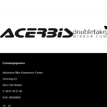
Contactgegevens
Adventure Bike Experience Center
IJzerweg 21
8111 CW Heeten
T:
0572 78 57 48
KVK: 86340859