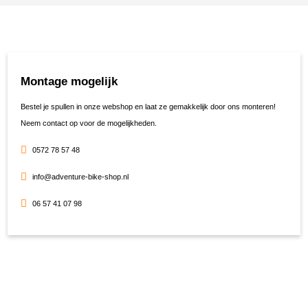
Montage mogelijk
Bestel je spullen in onze webshop en laat ze gemakkelijk door ons monteren!
Neem contact op voor de mogelijkheden.
0572 78 57 48
info@adventure-bike-shop.nl
06 57 41 07 98