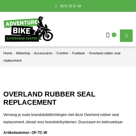
0572 78 57 48
0
Home
-
Webshop
-
Accessoires
-
Comfort
-
Fueltank
-
Overland rubber seal
replacement
OVERLAND RUBBER SEAL
REPLACEMENT
Vervang je oude brandstofafdichtingen met deze Overland rubber seal
replacement, ideaal voor brandstofsystemen. Duurzaam en betrouwbaar.
Artikelnummer:
OF-TC-W