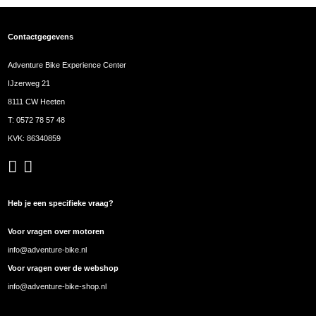
Contactgegevens
Adventure Bike Experience Center
IJzerweg 21
8111 CW Heeten
T:
0572 78 57 48
KVK: 86340859
Heb je een specifieke vraag?
Voor vragen over motoren
info@adventure-bike.nl
Voor vragen over de webshop
info@adventure-bike-shop.nl