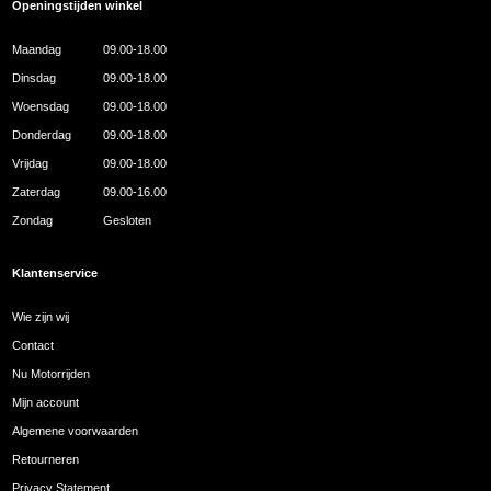
Openingstijden winkel
Maandag
09.00-18.00
Dinsdag
09.00-18.00
Woensdag
09.00-18.00
Donderdag
09.00-18.00
Vrijdag
09.00-18.00
Zaterdag
09.00-16.00
Zondag
Gesloten
Klantenservice
Wie zijn wij
Contact
Nu Motorrijden
Mijn account
Algemene voorwaarden
Retourneren
Privacy Statement