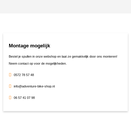
Montage mogelijk
Bestel je spullen in onze webshop en laat ze gemakkelijk door ons monteren!
Neem contact op voor de mogelijkheden.
0572 78 57 48
info@adventure-bike-shop.nl
06 57 41 07 98