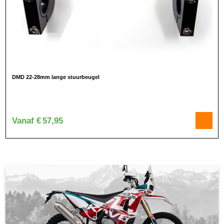
DMD 22-28mm lange stuurbeugel
Vanaf
€
57,95