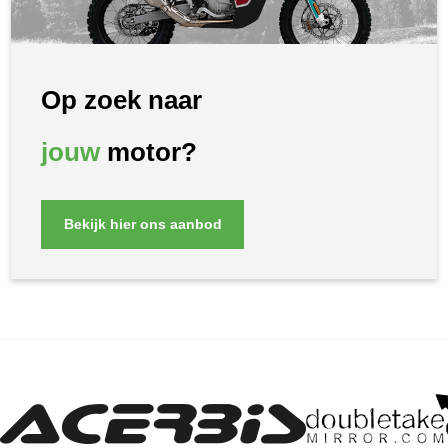
Op zoek naar
jouw
motor?
Bekijk hier ons aanbod