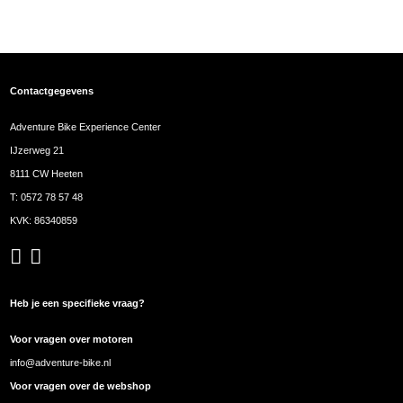
Contactgegevens
Adventure Bike Experience Center
IJzerweg 21
8111 CW Heeten
T:
0572 78 57 48
KVK: 86340859
Heb je een specifieke vraag?
Voor vragen over motoren
info@adventure-bike.nl
Voor vragen over de webshop