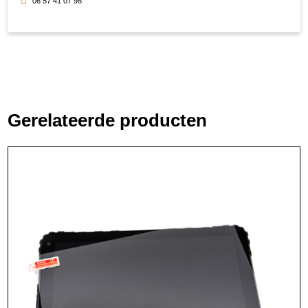
06 57 41 07 98
Gerelateerde producten