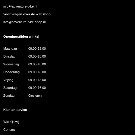
info@adventure-bike.nl
Voor vragen over de webshop
info@adventure-bike-shop.nl
Openingstijden winkel
Maandag
09.00-18.00
Dinsdag
09.00-18.00
Woensdag
09.00-18.00
Donderdag
09.00-18.00
Vrijdag
09.00-18.00
Zaterdag
09.00-16.00
Zondag
Gesloten
Klantenservice
Wie zijn wij
Contact