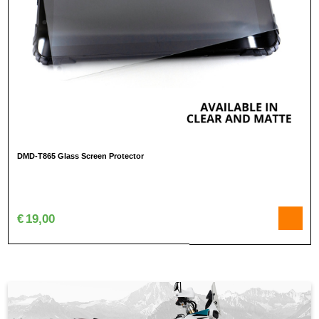
DMD-T865 Glass Screen Protector
€
19,00