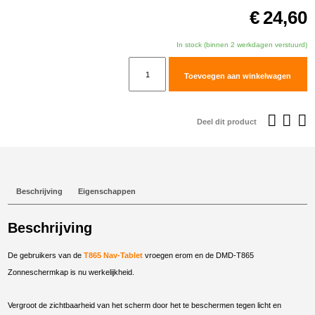
€
24,60
In stock (binnen 2 werkdagen verstuurd)
DMD-
Toevoegen aan winkelwagen
T865
Zonneschermkap
aantal
Deel dit product
Beschrijving
Eigenschappen
Beschrijving
De gebruikers van de
T865 Nav-Tablet
vroegen erom en de DMD-T865
Zonneschermkap is nu werkelijkheid.
Vergroot de zichtbaarheid van het scherm door het te beschermen tegen licht en