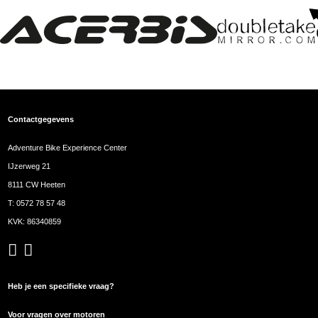
Contactgegevens
Adventure Bike Experience Center
IJzerweg 21
8111 CW Heeten
T:
0572 78 57 48
KVK: 86340859
Heb je een specifieke vraag?
Voor vragen over motoren