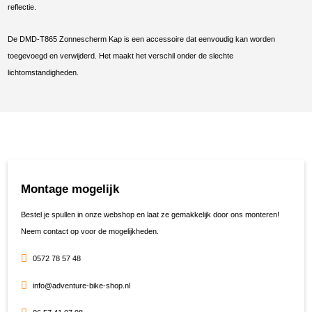
reflectie.
De DMD-T865 Zonnescherm Kap is een accessoire dat eenvoudig kan worden
toegevoegd en verwijderd. Het maakt het verschil onder de slechte
lichtomstandigheden.
Montage mogelijk
Bestel je spullen in onze webshop en laat ze gemakkelijk door ons monteren!
Neem contact op voor de mogelijkheden.
0572 78 57 48
info@adventure-bike-shop.nl