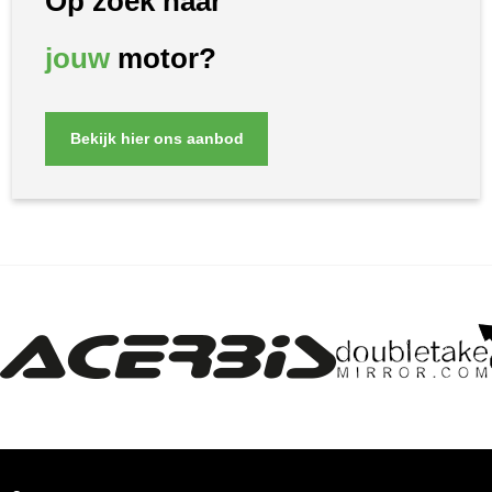
Op zoek naar
jouw
motor?
Bekijk hier ons aanbod