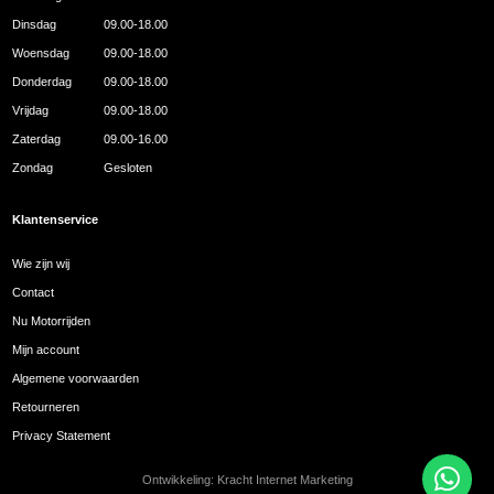
Dinsdag
09.00-18.00
Woensdag
09.00-18.00
Donderdag
09.00-18.00
Vrijdag
09.00-18.00
Zaterdag
09.00-16.00
Zondag
Gesloten
Klantenservice
Wie zijn wij
Contact
Nu Motorrijden
Mijn account
Algemene voorwaarden
Retourneren
Privacy Statement
Ontwikkeling:
Kracht Internet Marketing