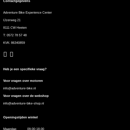
Contactgegevens
Adventure Bike Experience Center
IJzerweg 21
8111 CW Heeten
T:
0572 78 57 48
KVK: 86340859
Heb je een specifieke vraag?
Voor vragen over motoren
info@adventure-bike.nl
Voor vragen over de webshop
info@adventure-bike-shop.nl
Openingstijden winkel
Maandag
09.00-18.00