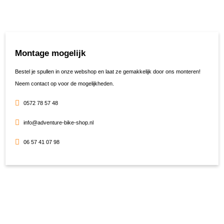
Montage mogelijk
Bestel je spullen in onze webshop en laat ze gemakkelijk door ons monteren!
Neem contact op voor de mogelijkheden.
0572 78 57 48
info@adventure-bike-shop.nl
06 57 41 07 98