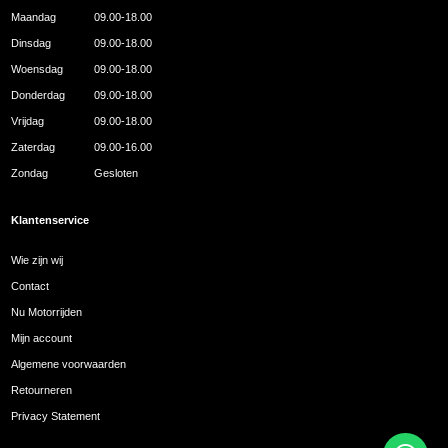
Maandag
09.00-18.00
Dinsdag
09.00-18.00
Woensdag
09.00-18.00
Donderdag
09.00-18.00
Vrijdag
09.00-18.00
Zaterdag
09.00-16.00
Zondag
Gesloten
Klantenservice
Wie zijn wij
Contact
Nu Motorrijden
Mijn account
Algemene voorwaarden
Retourneren
Privacy Statement