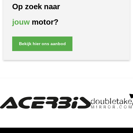
Op zoek naar
jouw
motor?
Bekijk hier ons aanbod