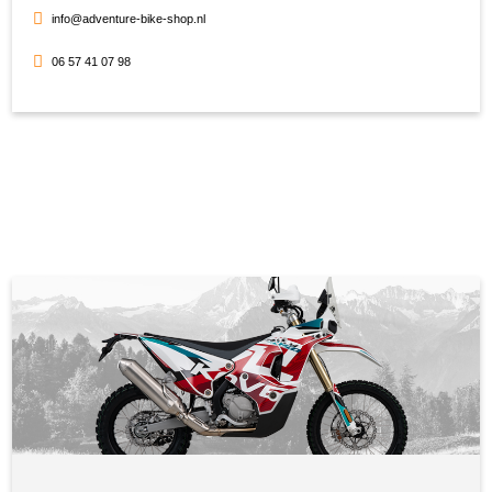
info@adventure-bike-shop.nl
06 57 41 07 98