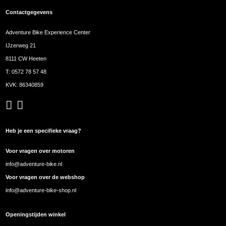
Contactgegevens
Adventure Bike Experience Center
IJzerweg 21
8111 CW Heeten
T:
0572 78 57 48
KVK: 86340859
Heb je een specifieke vraag?
Voor vragen over motoren
info@adventure-bike.nl
Voor vragen over de webshop
info@adventure-bike-shop.nl
Openingstijden winkel