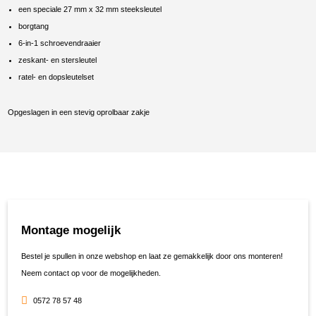
een speciale 27 mm x 32 mm steeksleutel
borgtang
6-in-1 schroevendraaier
zeskant- en stersleutel
ratel- en dopsleutelset
Opgeslagen in een stevig oprolbaar zakje
Montage mogelijk
Bestel je spullen in onze webshop en laat ze gemakkelijk door ons monteren!
Neem contact op voor de mogelijkheden.
0572 78 57 48