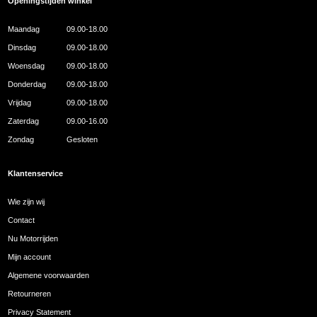
Openingstijden winkel
Maandag
09.00-18.00
Dinsdag
09.00-18.00
Woensdag
09.00-18.00
Donderdag
09.00-18.00
Vrijdag
09.00-18.00
Zaterdag
09.00-16.00
Zondag
Gesloten
Klantenservice
Wie zijn wij
Contact
Nu Motorrijden
Mijn account
Algemene voorwaarden
Retourneren
Privacy Statement