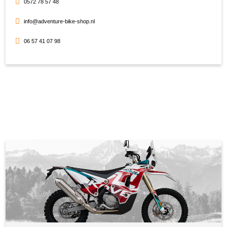
0572 78 57 48
info@adventure-bike-shop.nl
06 57 41 07 98