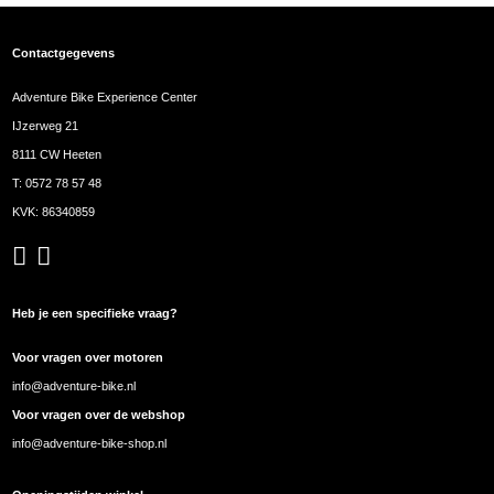
Contactgegevens
Adventure Bike Experience Center
IJzerweg 21
8111 CW Heeten
T:
0572 78 57 48
KVK: 86340859
Heb je een specifieke vraag?
Voor vragen over motoren
info@adventure-bike.nl
Voor vragen over de webshop
info@adventure-bike-shop.nl