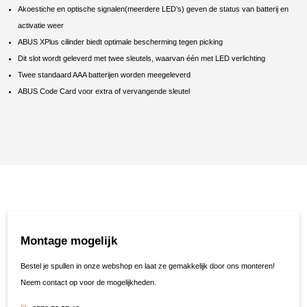
Akoestiche en optische signalen(meerdere LED’s) geven de status van batterij en
activatie weer
ABUS XPlus cilinder biedt optimale bescherming tegen picking
Dit slot wordt geleverd met twee sleutels, waarvan één met LED verlichting
Twee standaard AAA batterijen worden meegeleverd
ABUS Code Card voor extra of vervangende sleutel
Montage mogelijk
Bestel je spullen in onze webshop en laat ze gemakkelijk door ons monteren!
Neem contact op voor de mogelijkheden.