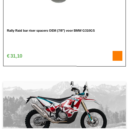
Rally Raid bar riser spacers OEM (7/8") voor BMW G310GS
€
31,10