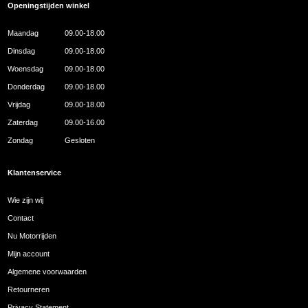
Openingstijden winkel
Maandag
09.00-18.00
Dinsdag
09.00-18.00
Woensdag
09.00-18.00
Donderdag
09.00-18.00
Vrijdag
09.00-18.00
Zaterdag
09.00-16.00
Zondag
Gesloten
Klantenservice
Wie zijn wij
Contact
Nu Motorrijden
Mijn account
Algemene voorwaarden
Retourneren
Privacy Statement