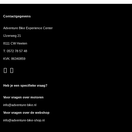
Contactgegevens
Adventure Bike Experience Center
IJzerweg 21
8111 CW Heeten
T:
0572 78 57 48
KVK: 86340859
Heb je een specifieke vraag?
Voor vragen over motoren
info@adventure-bike.nl
Voor vragen over de webshop
info@adventure-bike-shop.nl