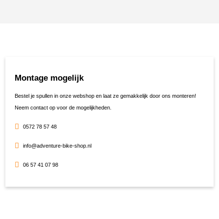
Montage mogelijk
Bestel je spullen in onze webshop en laat ze gemakkelijk door ons monteren!
Neem contact op voor de mogelijkheden.
0572 78 57 48
info@adventure-bike-shop.nl
06 57 41 07 98