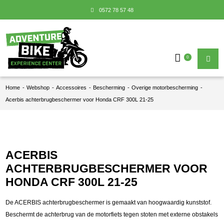
0572 78 57 48
0
Home
-
Webshop
-
Accessoires
-
Bescherming
-
Overige motorbescherming
-
Acerbis achterbrugbeschermer voor Honda CRF 300L 21-25
ACERBIS
ACHTERBRUGBESCHERMER VOOR
HONDA CRF 300L 21-25
De ACERBIS achterbrugbeschermer is gemaakt van hoogwaardig kunststof.
Beschermt de achterbrug van de motorfiets tegen stoten met externe obstakels