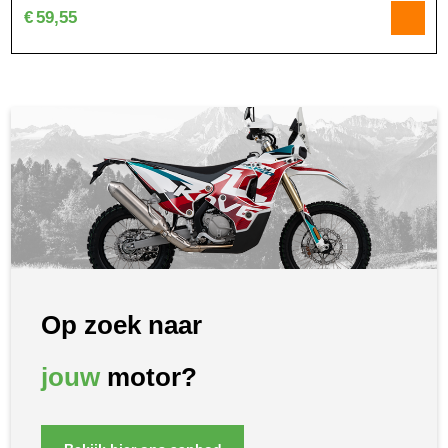
€
59,55
Op zoek naar
jouw
motor?