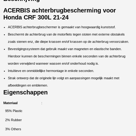
ACERBIS achterbrugbescherming voor
Honda CRF 300L 21-24
ACERBIS achterbrugbeschermer is gemaakt van hoogwaardig kunststof.
Beschermt de achterbrug van de motorfiets tegen stoten met externe obstakels
zoals stenen enz, die diepe krassen en/of krassen op de achterbrug veroorzaken.
Bevestigingssysteem dat gebruik maakt van magneten en elastische banden.
Hierdoor kunnen de beschermingen binnen enkele seconden van de achterbrug
worden verwijderd wanneer wassen en/of onderhoud nodig is.
Intuïtieve en onmiddellijke hermontage in enkele seconden.
Strak ontwerp dat de originele lijn volgt en aanpassingen mogelijk maakt met
afbeeldingen en emblemen.
Eigenschappen
Materiaal
95% Plastic
2% Rubber
3% Others