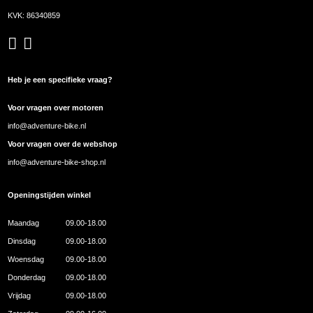
KVK: 86340859
Heb je een specifieke vraag?
Voor vragen over motoren
info@adventure-bike.nl
Voor vragen over de webshop
info@adventure-bike-shop.nl
Openingstijden winkel
Maandag
09.00-18.00
Dinsdag
09.00-18.00
Woensdag
09.00-18.00
Donderdag
09.00-18.00
Vrijdag
09.00-18.00