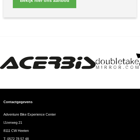
Bekijk hier ons aanbod
Contactgegevens
Adventure Bike Experience Center
IJzerweg 21
8111 CW Heeten
T:
0572 78 57 48