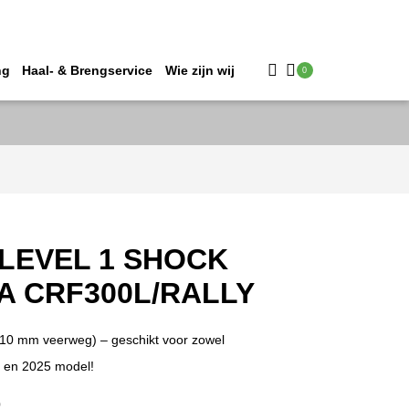
ng
Haal- & Brengservice
Wie zijn wij
0
 LEVEL 1 SHOCK
 CRF300L/RALLY
10 mm veerweg) – geschikt voor zowel
 en 2025 model!
0