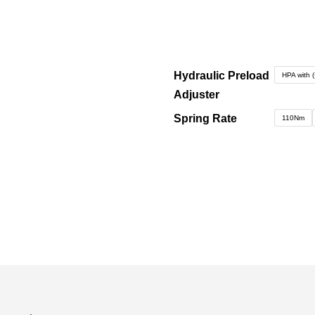
Hydraulic Preload
HPA with 
Adjuster
Spring Rate
110Nm