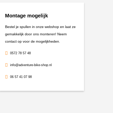
aantal
Montage mogelijk
Bestel je spullen in onze webshop en laat ze
gemakkelijk door ons monteren! Neem
contact op voor de mogelijkheden.
0572 78 57 48
info@adventure-bike-shop.nl
06 57 41 07 98