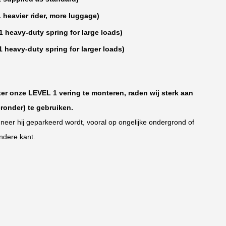
heavier rider, more luggage)
heavy-duty spring for large loads)
heavy-duty spring for larger loads)
er onze LEVEL 1 vering te monteren, raden wij sterk aan
eronder) te gebruiken.
eer hij geparkeerd wordt, vooral op ongelijke ondergrond of
ndere kant.