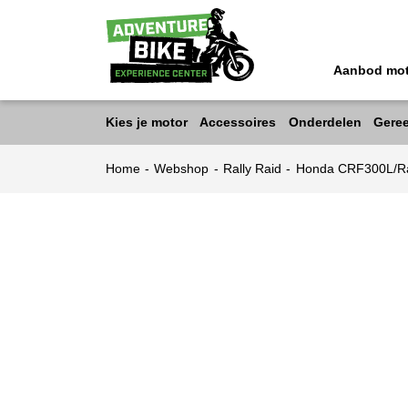
Aanbod mo
Kies je motor
Accessoires
Onderdelen
Gere
Home
-
Webshop
-
Rally Raid
-
Honda CRF300L/Ra