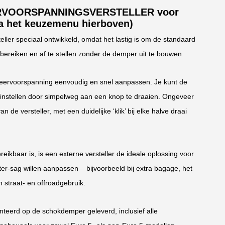
RVOORSPANNINGSVERSTELLER voor
a het keuzemenu hierboven)
ler speciaal ontwikkeld, omdat het lastig is om de standaard
reiken en af te stellen zonder de demper uit te bouwen.
 veervoorspanning eenvoudig en snel aanpassen. Je kunt de
instellen door simpelweg aan een knop te draaien. Ongeveer
 de versteller, met een duidelijke ‘klik’ bij elke halve draai
ikbaar is, is een externe versteller de ideale oplossing voor
ter-sag willen aanpassen – bijvoorbeeld bij extra bagage, het
straat- en offroadgebruik.
nteerd op de schokdemper geleverd, inclusief alle