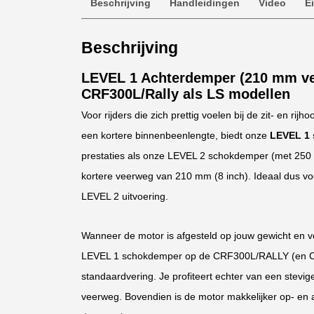
Beschrijving
Handleidingen
Video
E
Beschrijving
LEVEL 1 Achterdemper (210 mm ve
CRF300L/Rally als LS modellen
Voor rijders die zich prettig voelen bij de zit- en ri
een kortere binnenbeenlengte, biedt onze
LEVEL 1
prestaties als onze LEVEL 2 schokdemper (met 25
kortere veerweg van 210 mm (8 inch). Ideaal dus voo
LEVEL 2 uitvoering.
Wanneer de motor is afgesteld op jouw gewicht en voo
LEVEL 1 schokdemper op de CRF300L/RALLY (en CR
standaardvering. Je profiteert echter van een stevi
veerweg. Bovendien is de motor makkelijker op- en a