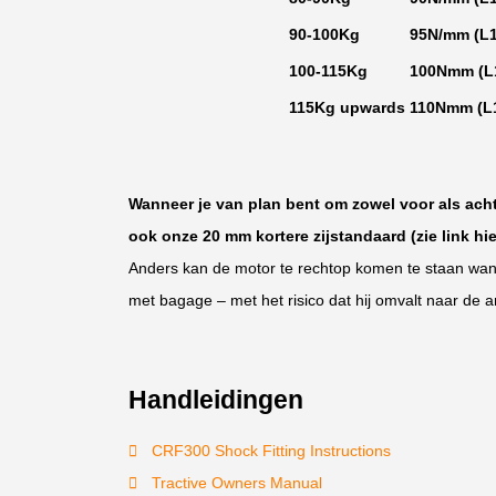
90-100Kg
95N/mm (L1 
100-115Kg
100Nmm (L1 
115Kg upwards
110Nmm (L1 
Wanneer je van plan bent om zowel voor als acht
ook onze 20 mm kortere zijstandaard (zie link hi
Anders kan de motor te rechtop komen te staan wann
met bagage – met het risico dat hij omvalt naar de a
Handleidingen
CRF300 Shock Fitting Instructions
Tractive Owners Manual