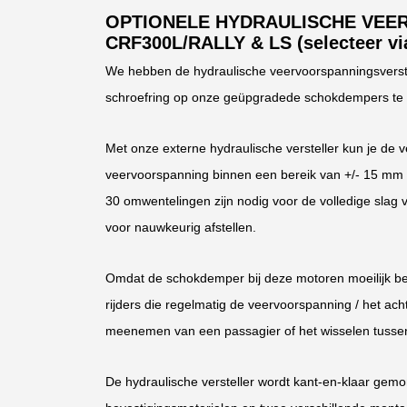
OPTIONELE HYDRAULISCHE VEE
CRF300L/RALLY & LS (selecteer vi
We hebben de hydraulische veervoorspanningsverstel
schroefring op onze geüpgradede schokdempers te be
Met onze externe hydraulische versteller kun je de
veervoorspanning binnen een bereik van +/- 15 mm 
30 omwentelingen zijn nodig voor de volledige slag van
voor nauwkeurig afstellen.
Omdat de schokdemper bij deze motoren moeilijk bere
rijders die regelmatig de veervoorspanning / het ach
meenemen van een passagier of het wisselen tussen 
De hydraulische versteller wordt kant-en-klaar gemo