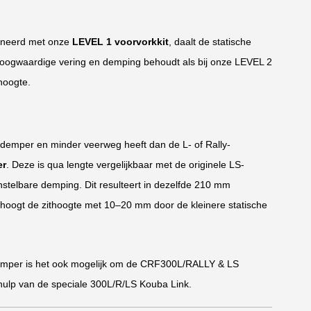
neerd met onze
LEVEL 1 voorvorkkit
, daalt de statische
e hoogwaardige vering en demping behoudt als bij onze LEVEL 2
hoogte.
demper en minder veerweg heeft dan de L- of Rally-
er
. Deze is qua lengte vergelijkbaar met de originele LS-
nstelbare demping. Dit resulteert in dezelfde 210 mm
rhoogt de zithoogte met 10–20 mm door de kleinere statische
mper is het ook mogelijk om de CRF300L/RALLY & LS
ulp van de speciale 300L/R/LS Kouba Link.