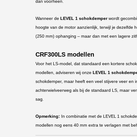
dan voorheen.
Wanneer de
LEVEL 1 schokdemper
wordt gecombi
hoogte van de motor aanzienlijk, terwijl je dezelfd
(250 mm) ophanging – maar dan met een lagere zit
CRF300LS modellen
Voor het LS-model, dat standaard een kortere schok
modellen, adviseren wij onze
LEVEL 1 schokdemp
schokdemper, maar heeft een veel stijvere veer en i
achterwielveerweg als bij de standaard LS, maar ve
sag.
Opmerking:
In combinatie met de LEVEL 1 schokde
modellen nog eens 40 mm extra te verlagen met beh