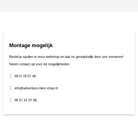
Montage mogelijk
Bestel je spullen in onze webshop en laat ze gemakkelijk door ons monteren!
Neem contact op voor de mogelijkheden.
0572 78 57 48
info@adventure-bike-shop.nl
06 57 41 07 98