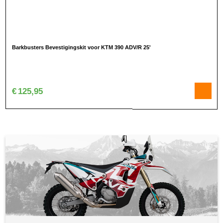
Barkbusters Bevestigingskit voor KTM 390 ADV/R 25'
€
125,95