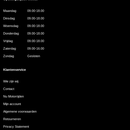
Maandag
09.00-18.00
Dinsdag
09.00-18.00
Woensdag
09.00-18.00
Donderdag
09.00-18.00
Vrijdag
09.00-18.00
Zaterdag
09.00-16.00
Zondag
Gesloten
Klantenservice
Wie zijn wij
Contact
Nu Motorrijden
Mijn account
Algemene voorwaarden
Retourneren
Privacy Statement