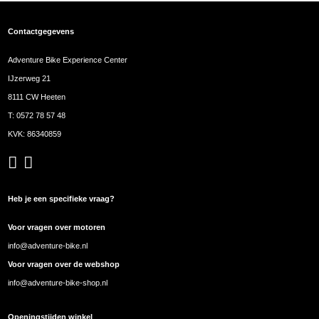
Contactgegevens
Adventure Bike Experience Center
IJzerweg 21
8111 CW Heeten
T:
0572 78 57 48
KVK: 86340859
Heb je een specifieke vraag?
Voor vragen over motoren
info@adventure-bike.nl
Voor vragen over de webshop
info@adventure-bike-shop.nl
Openingstijden winkel