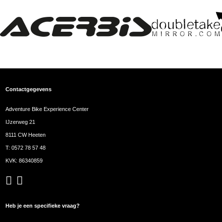
Contactgegevens
Adventure Bike Experience Center
IJzerweg 21
8111 CW Heeten
T:
0572 78 57 48
KVK: 86340859
Heb je een specifieke vraag?