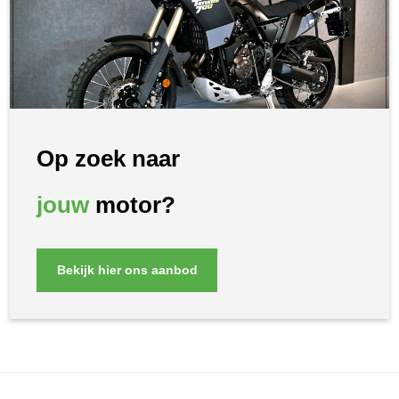
Op zoek naar
jouw
motor?
Bekijk hier ons aanbod