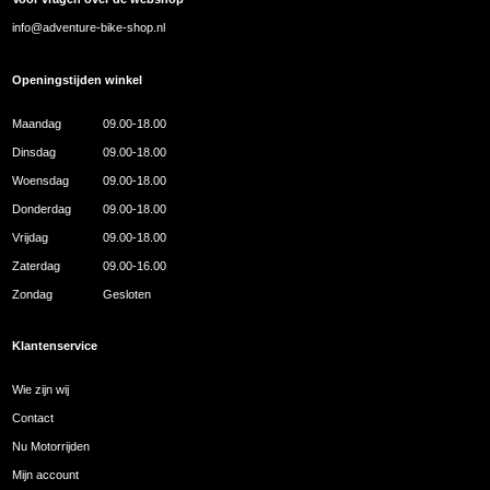
info@adventure-bike-shop.nl
Openingstijden winkel
Maandag
09.00-18.00
Dinsdag
09.00-18.00
Woensdag
09.00-18.00
Donderdag
09.00-18.00
Vrijdag
09.00-18.00
Zaterdag
09.00-16.00
Zondag
Gesloten
Klantenservice
Wie zijn wij
Contact
Nu Motorrijden
Mijn account