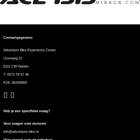
Contactgegevens
Adventure Bike Experience Center
IJzerweg 21
8111 CW Heeten
T:
0572 78 57 48
KVK: 86340859
Heb je een specifieke vraag?
Voor vragen over motoren
info@adventure-bike.nl
Voor vragen over de webshop