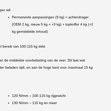
er wil:
Permanente aanpassingen (9 kg) = achterdrager
(OEM 2 kg, nieuw 5 kg = +3 kg) + topkoffer 4 kg (+2
kg gemiddelde inhoud)
t bereik van 100-115 kg dekt.
n de middelste voorbelasting van de veer. Dit laat wat
chter beladen rijdt, en aan de hoge kant voor maximaal 15 kg
120 N/mm – 100-115 kg rijgewicht
130 N/mm – 115 kg en meer