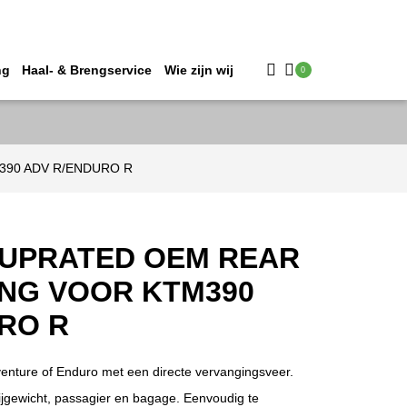
ng
Haal- & Brengservice
Wie zijn wij
0
TM390 ADV R/ENDURO R
 UPRATED OEM REAR
NG VOOR KTM390
RO R
nture of Enduro met een directe vervangingsveer.
ijgewicht, passagier en bagage. Eenvoudig te