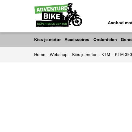
Aanbod mo
Kies je motor
Accessoires
Onderdelen
Gere
Home
-
Webshop
-
Kies je motor
-
KTM
-
KTM 39