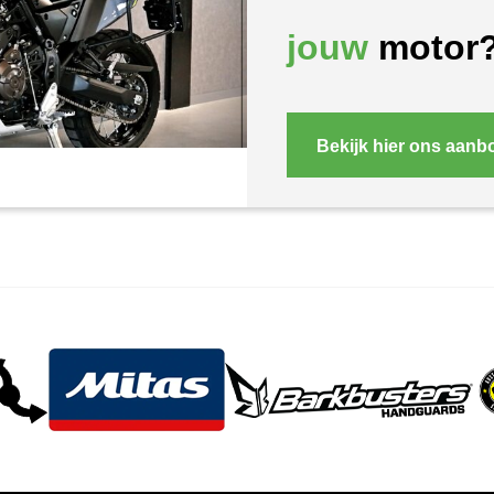
jouw
motor
Bekijk hier ons aanb