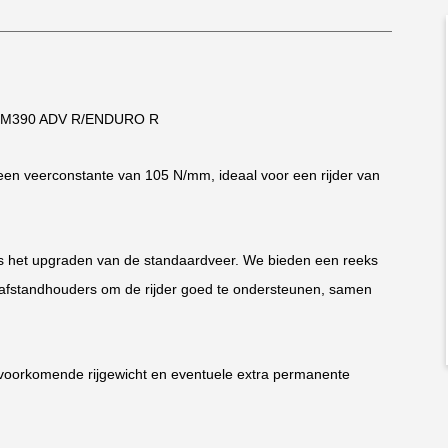
 KTM390 ADV R/ENDURO R
en veerconstante van 105 N/mm, ideaal voor een rijder van
s het upgraden van de standaardveer. We bieden een reeks
 afstandhouders om de rijder goed te ondersteunen, samen
voorkomende rijgewicht en eventuele extra permanente