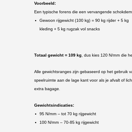
Voorbeeld:
Een typische forens die een vervangende schokdemp
Gewoon rijgewicht (100 kg) = 90 kg rijder + 5 kg
kleding + 5 kg rugzak vol snacks
Totaal gewicht = 109 kg
, dus kies 120 N/mm die he
Alle gewichtsranges zijn gebaseerd op het gebruik va
speelruimte aan de lage kant voor als je afvalt of li
extra bagage.
Gewichtsindicaties:
95 N/mm – tot 70 kg rijgewicht
100 N/mm – 70-85 kg rijgewicht