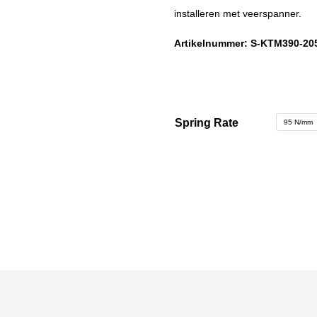
installeren met veerspanner.
Artikelnummer:
S-KTM390-20
Spring Rate
95 N/mm