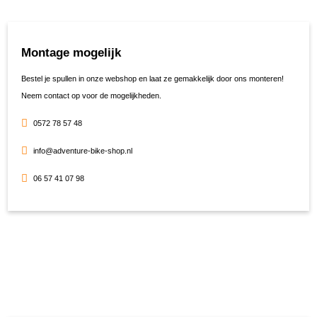
Montage mogelijk
Bestel je spullen in onze webshop en laat ze gemakkelijk door ons monteren!
Neem contact op voor de mogelijkheden.
0572 78 57 48
info@adventure-bike-shop.nl
06 57 41 07 98