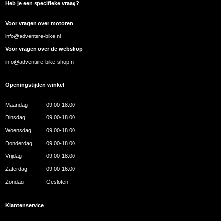
Heb je een specifieke vraag?
Voor vragen over motoren
info@adventure-bike.nl
Voor vragen over de webshop
info@adventure-bike-shop.nl
Openingstijden winkel
Maandag
09.00-18.00
Dinsdag
09.00-18.00
Woensdag
09.00-18.00
Donderdag
09.00-18.00
Vrijdag
09.00-18.00
Zaterdag
09.00-16.00
Zondag
Gesloten
Klantenservice