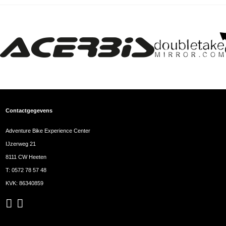
Contactgegevens
Adventure Bike Experience Center
IJzerweg 21
8111 CW Heeten
T:
0572 78 57 48
KVK: 86340859