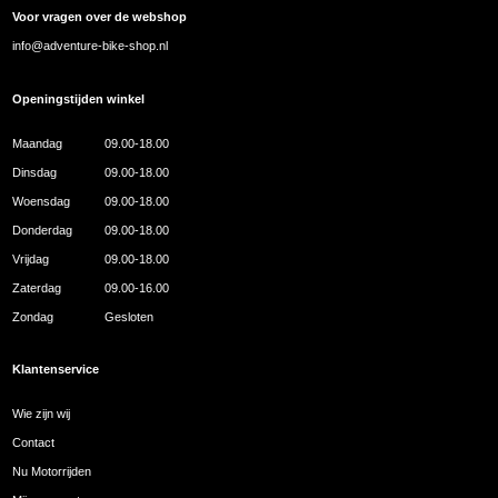
Voor vragen over de webshop
info@adventure-bike-shop.nl
Openingstijden winkel
Maandag
09.00-18.00
Dinsdag
09.00-18.00
Woensdag
09.00-18.00
Donderdag
09.00-18.00
Vrijdag
09.00-18.00
Zaterdag
09.00-16.00
Zondag
Gesloten
Klantenservice
Wie zijn wij
Contact
Nu Motorrijden