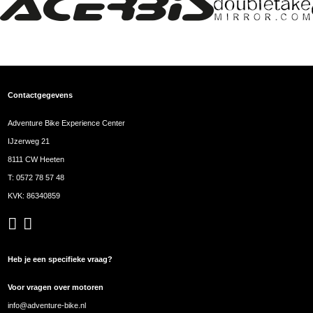
Contactgegevens
Adventure Bike Experience Center
IJzerweg 21
8111 CW Heeten
T:
0572 78 57 48
KVK: 86340859
Heb je een specifieke vraag?
Voor vragen over motoren
info@adventure-bike.nl