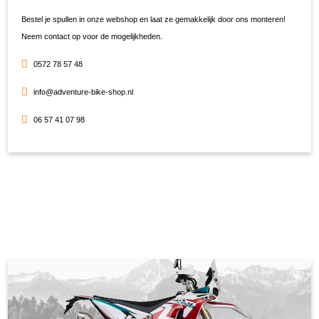
Bestel je spullen in onze webshop en laat ze gemakkelijk door ons monteren!
Neem contact op voor de mogelijkheden.
0572 78 57 48
info@adventure-bike-shop.nl
06 57 41 07 98