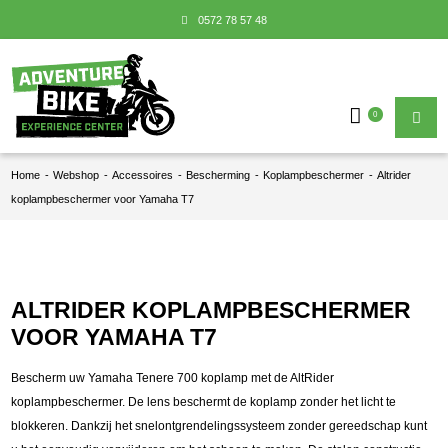
0572 78 57 48
0
Home
-
Webshop
-
Accessoires
-
Bescherming
-
Koplampbeschermer
-
Altrider
koplampbeschermer voor Yamaha T7
ALTRIDER KOPLAMPBESCHERMER
VOOR YAMAHA T7
Bescherm uw Yamaha Tenere 700 koplamp met de AltRider
koplampbeschermer. De lens beschermt de koplamp zonder het licht te
blokkeren. Dankzij het snelontgrendelingssysteem zonder gereedschap kunt