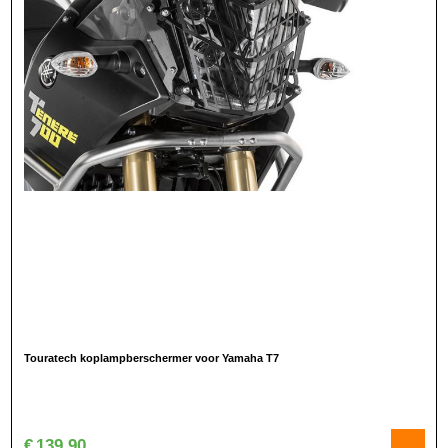
Touratech koplampberschermer voor Yamaha T7
€
139,90