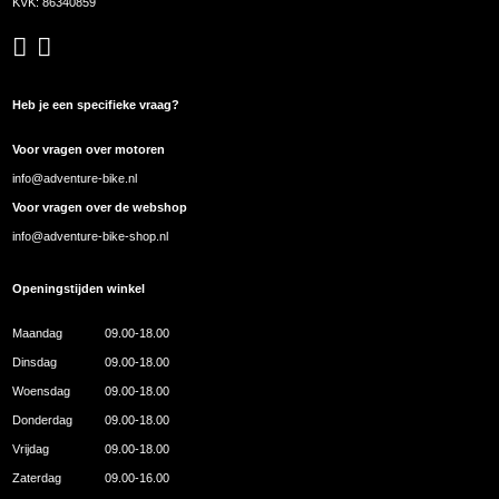
KVK: 86340859
Heb je een specifieke vraag?
Voor vragen over motoren
info@adventure-bike.nl
Voor vragen over de webshop
info@adventure-bike-shop.nl
Openingstijden winkel
Maandag
09.00-18.00
Dinsdag
09.00-18.00
Woensdag
09.00-18.00
Donderdag
09.00-18.00
Vrijdag
09.00-18.00
Zaterdag
09.00-16.00