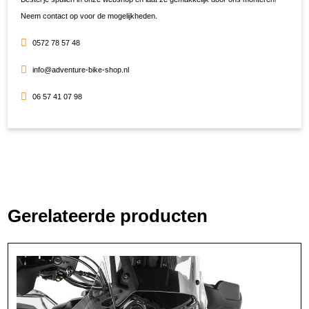
Neem contact op voor de mogelijkheden.
0572 78 57 48
info@adventure-bike-shop.nl
06 57 41 07 98
Gerelateerde producten