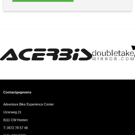
Contactgegevens
Adventure Bike Experience Center
IJzerweg 21
8111 CW Heeten
T:
0572 78 57 48