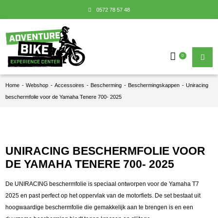
0572 78 57 48
0
Home
-
Webshop
-
Accessoires
-
Bescherming
-
Beschermingskappen
-
Uniracing
beschermfolie voor de Yamaha Tenere 700- 2025
UNIRACING BESCHERMFOLIE VOOR
DE YAMAHA TENERE 700- 2025
De UNIRACING beschermfolie is speciaal ontworpen voor de Yamaha T7
2025 en past perfect op het oppervlak van de motorfiets. De set bestaat uit
hoogwaardige beschermfolie die gemakkelijk aan te brengen is en een