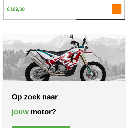
€
169,00
Op zoek naar
jouw
motor?