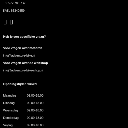
T:
0572 78 57 48
KVK: 86340859
Heb je een specifieke vraag?
Voor vragen over motoren
info@adventure-bike.nl
Voor vragen over de webshop
info@adventure-bike-shop.nl
Openingstijden winkel
Maandag
09.00-18.00
Dinsdag
09.00-18.00
Woensdag
09.00-18.00
Donderdag
09.00-18.00
Vrijdag
09.00-18.00