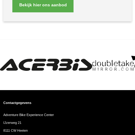
Bekijk hier ons aanbod
Contactgegevens
Adventure Bike Experience Center
IJzerweg 21
8111 CW Heeten