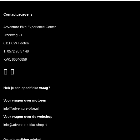
Contactgegevens
Adventure Bike Experience Center
IJzerweg 21
8111 CW Heeten
T:
0572 78 57 48
KVK: 86340859
Heb je een specifieke vraag?
Voor vragen over motoren
info@adventure-bike.nl
Voor vragen over de webshop
info@adventure-bike-shop.nl
Openingstijden winkel