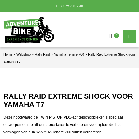
0572 78 57 48
0
Home
-
Webshop
-
Rally Raid
-
Yamaha Tenere 700
-
Rally Raid Extreme Shock voor
Yamaha T7
RALLY RAID EXTREME SHOCK VOOR
YAMAHA T7
Deze hoogwaardige TWIN PISTON PDS-achterschokbreker is speciaal
ontworpen om de allround prestaties te verbeteren voor rijders die het
vermogen van hun YAMAHA Tenere 700 willen verbeteren.