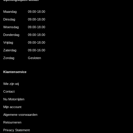
Maandag
09.00-18.00
Dinsdag
09.00-18.00
Woensdag
09.00-18.00
Donderdag
09.00-18.00
Vrijdag
09.00-18.00
Zaterdag
09.00-16.00
Zondag
Gesloten
Klantenservice
Wie zijn wij
Contact
Nu Motorrijden
Mijn account
Algemene voorwaarden
Retourneren
Privacy Statement