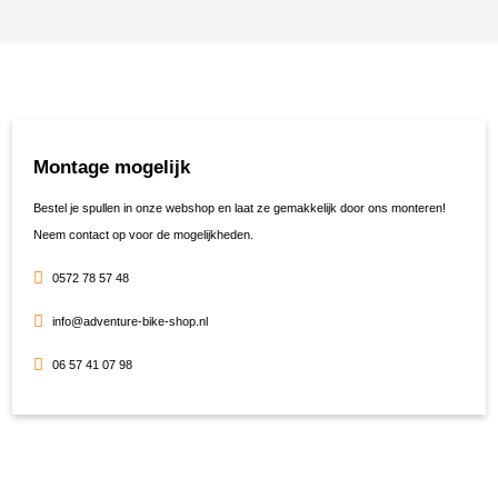
Montage mogelijk
Bestel je spullen in onze webshop en laat ze gemakkelijk door ons monteren!
Neem contact op voor de mogelijkheden.
0572 78 57 48
info@adventure-bike-shop.nl
06 57 41 07 98