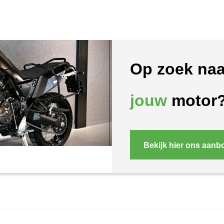
Op zoek naa
jouw
motor
Bekijk hier ons aanb