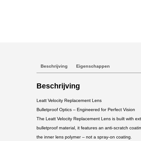
Beschrijving
Eigenschappen
Beschrijving
Leatt Velocity Replacement Lens
Bulletproof Optics – Engineered for Perfect Vision
The Leatt Velocity Replacement Lens is built with ex
bulletproof material, it features an anti-scratch coa
the inner lens polymer – not a spray-on coating.