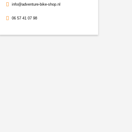
info@adventure-bike-shop.nl
06 57 41 07 98