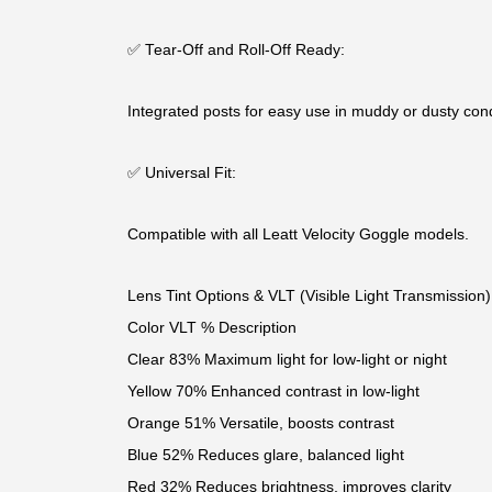
✅ Tear-Off and Roll-Off Ready:
Integrated posts for easy use in muddy or dusty cond
✅ Universal Fit:
Compatible with all Leatt Velocity Goggle models.
Lens Tint Options & VLT (Visible Light Transmission)
Color VLT % Description
Clear 83% Maximum light for low-light or night
Yellow 70% Enhanced contrast in low-light
Orange 51% Versatile, boosts contrast
Blue 52% Reduces glare, balanced light
Red 32% Reduces brightness, improves clarity