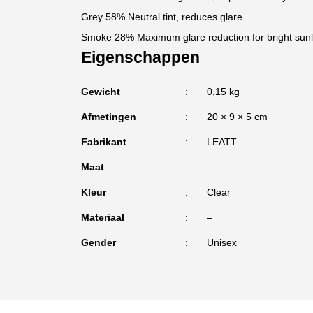
Grey 58% Neutral tint, reduces glare
Smoke 28% Maximum glare reduction for bright sunl
Eigenschappen
Gewicht
0,15 kg
Afmetingen
20 × 9 × 5 cm
Fabrikant
LEATT
Maat
–
Kleur
Clear
Materiaal
–
Gender
Unisex