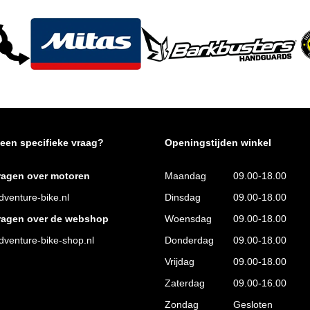
 een specifieke vraag?
Openingstijden winkel
ragen over motoren
Maandag
09.00-18.00
venture-bike.nl
Dinsdag
09.00-18.00
ragen over de webshop
Woensdag
09.00-18.00
venture-bike-shop.nl
Donderdag
09.00-18.00
Vrijdag
09.00-18.00
Zaterdag
09.00-16.00
Zondag
Gesloten