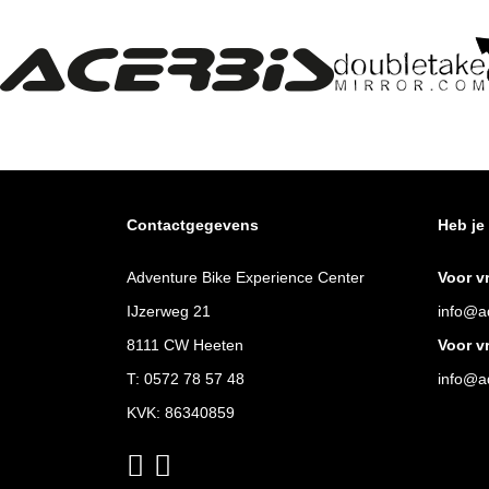
Contactgegevens
Heb je
Adventure Bike Experience Center
Voor v
IJzerweg 21
info@ad
8111 CW Heeten
Voor v
T:
0572 78 57 48
info@ad
KVK: 86340859