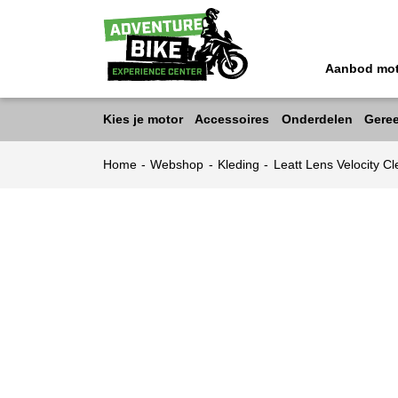
Aanbod mo
Kies je motor
Accessoires
Onderdelen
Gere
Home
-
Webshop
-
Kleding
-
Leatt Lens Velocity C