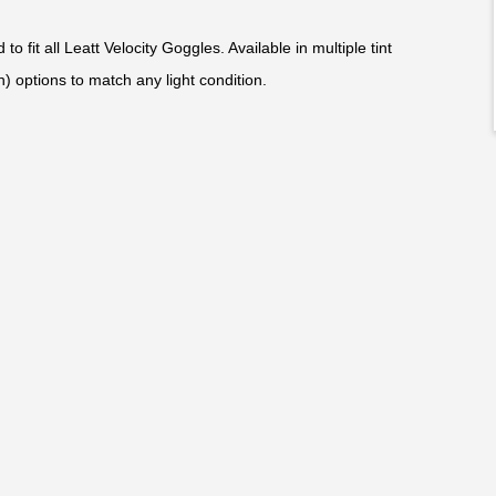
o fit all Leatt Velocity Goggles. Available in multiple tint
n) options to match any light condition.