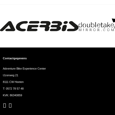
Contactgegevens
Adventure Bike Experience Center
IJzerweg 21
8111 CW Heeten
T:
0572 78 57 48
KVK: 86340859