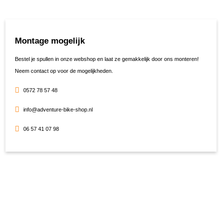
Montage mogelijk
Bestel je spullen in onze webshop en laat ze gemakkelijk door ons monteren!
Neem contact op voor de mogelijkheden.
0572 78 57 48
info@adventure-bike-shop.nl
06 57 41 07 98