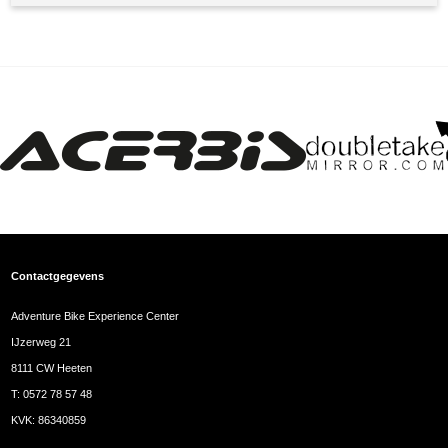
Contactgegevens
Adventure Bike Experience Center
IJzerweg 21
8111 CW Heeten
T:
0572 78 57 48
KVK: 86340859