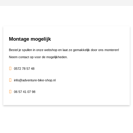
Montage mogelijk
Bestel je spullen in onze webshop en laat ze gemakkelijk door ons monteren!
Neem contact op voor de mogelijkheden.
0572 78 57 48
info@adventure-bike-shop.nl
06 57 41 07 98