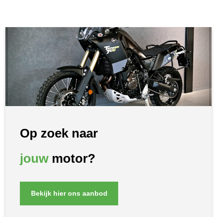
Op zoek naar
jouw
motor?
Bekijk hier ons aanbod