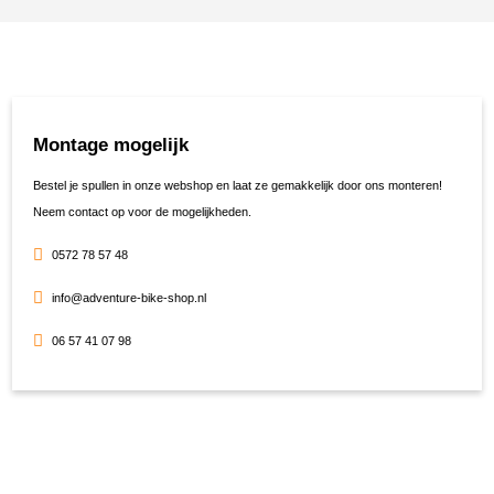
Montage mogelijk
Bestel je spullen in onze webshop en laat ze gemakkelijk door ons monteren!
Neem contact op voor de mogelijkheden.
0572 78 57 48
info@adventure-bike-shop.nl
06 57 41 07 98