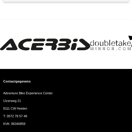
Contactgegevens
Adventure Bike Experience Center
IJzerweg 21
8111 CW Heeten
T:
0572 78 57 48
KVK: 86340859