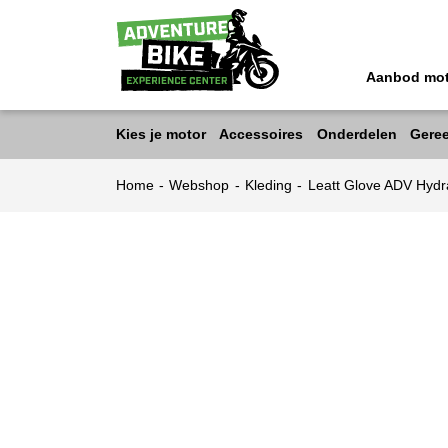
Aanbod mo
Kies je motor
Accessoires
Onderdelen
Gere
Home
-
Webshop
-
Kleding
-
Leatt Glove ADV Hydr