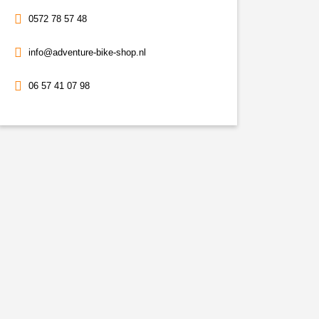
0572 78 57 48
info@adventure-bike-shop.nl
06 57 41 07 98