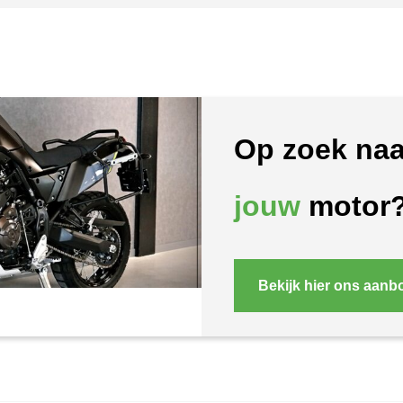
Op zoek naa
jouw
motor
Bekijk hier ons aanb