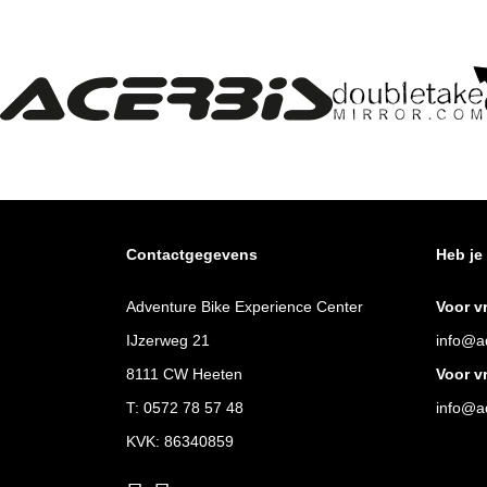
Contactgegevens
Heb je
Adventure Bike Experience Center
Voor v
IJzerweg 21
info@ad
8111 CW Heeten
Voor v
T:
0572 78 57 48
info@ad
KVK: 86340859