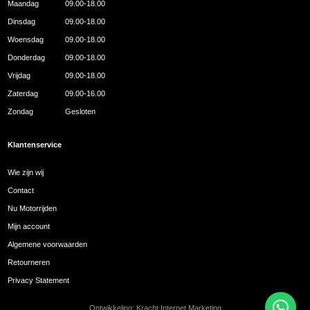
Maandag
09.00-18.00
Dinsdag
09.00-18.00
Woensdag
09.00-18.00
Donderdag
09.00-18.00
Vrijdag
09.00-18.00
Zaterdag
09.00-16.00
Zondag
Gesloten
Klantenservice
Wie zijn wij
Contact
Nu Motorrijden
Mijn account
Algemene voorwaarden
Retourneren
Privacy Statement
Ontwikkeling:
Kracht Internet Marketing