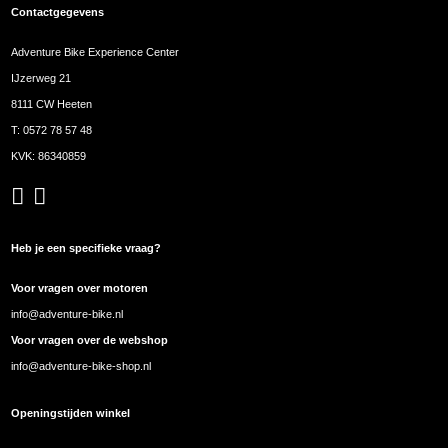
Contactgegevens
Adventure Bike Experience Center
IJzerweg 21
8111 CW Heeten
T:
0572 78 57 48
KVK: 86340859
Heb je een specifieke vraag?
Voor vragen over motoren
info@adventure-bike.nl
Voor vragen over de webshop
info@adventure-bike-shop.nl
Openingstijden winkel