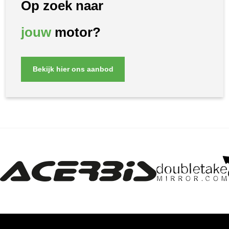
Op zoek naar
jouw
motor?
Bekijk hier ons aanbod