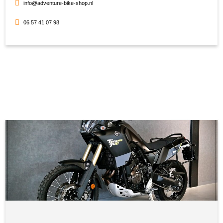
info@adventure-bike-shop.nl
06 57 41 07 98