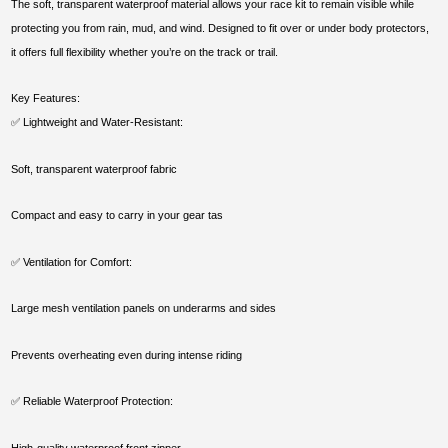
The soft, transparent waterproof material allows your race kit to remain visible while
protecting you from rain, mud, and wind. Designed to fit over or under body protectors,
it offers full flexibility whether you’re on the track or trail.
Key Features:
✅ Lightweight and Water-Resistant:
Soft, transparent waterproof fabric
Compact and easy to carry in your gear tas
✅ Ventilation for Comfort:
Large mesh ventilation panels on underarms and sides
Prevents overheating even during intense riding
✅ Reliable Waterproof Protection:
High-quality waterproof front zipper