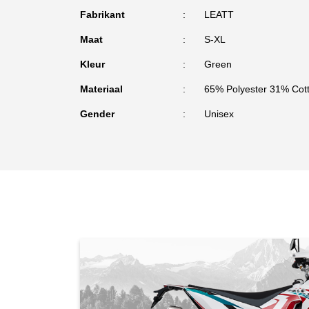
Fabrikant
LEATT
Maat
S-XL
Kleur
Green
Materiaal
65% Polyester 31% Cot
Gender
Unisex