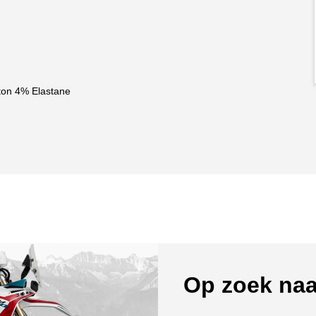
ton 4% Elastane
Op zoek naa