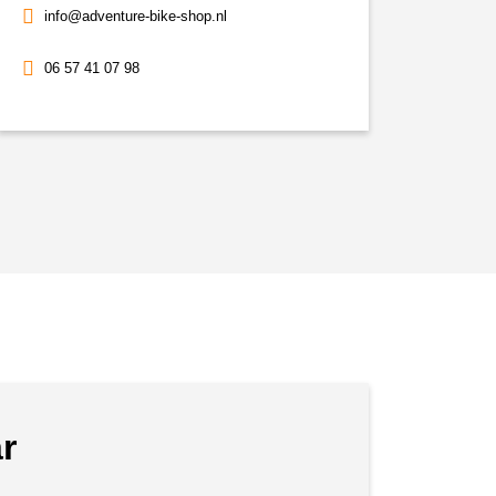
info@adventure-bike-shop.nl
06 57 41 07 98
r