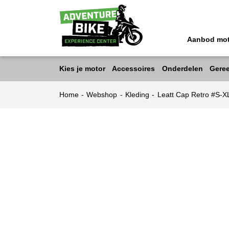
Aanbod mo
Kies je motor
Accessoires
Onderdelen
Gere
Home
-
Webshop
-
Kleding
-
Leatt Cap Retro #S-