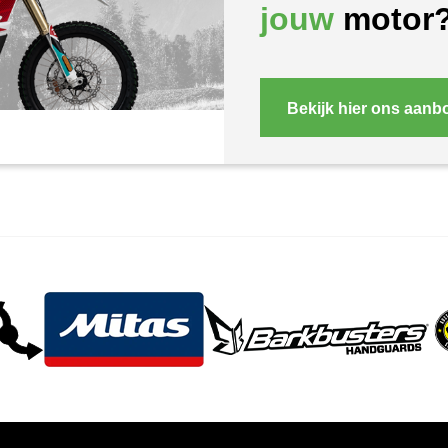
jouw
motor
Bekijk hier ons aanb