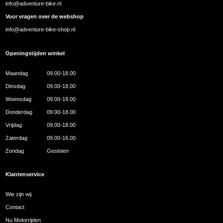
info@adventure-bike.nl
Voor vragen over de webshop
info@adventure-bike-shop.nl
Openingstijden winkel
Maandag
09.00-18.00
Dinsdag
09.00-18.00
Woensdag
09.00-18.00
Donderdag
09.00-18.00
Vrijdag
09.00-18.00
Zaterdag
09.00-16.00
Zondag
Gesloten
Klantenservice
Wie zijn wij
Contact
Nu Motorrijden