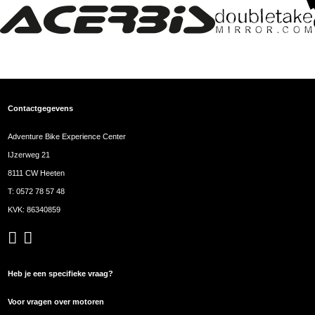
Contactgegevens
Adventure Bike Experience Center
IJzerweg 21
8111 CW Heeten
T:
0572 78 57 48
KVK: 86340859
Heb je een specifieke vraag?
Voor vragen over motoren