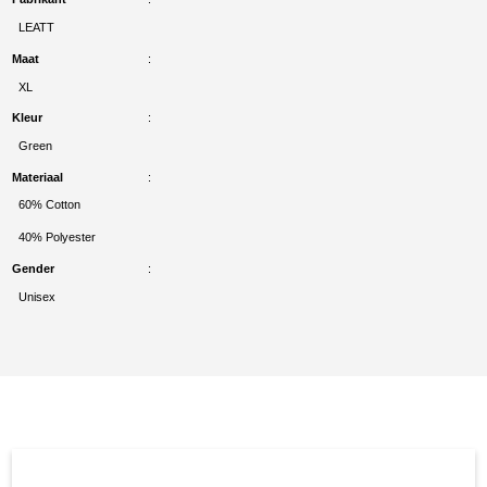
LEATT
Maat
XL
Kleur
Green
Materiaal
60% Cotton
40% Polyester
Gender
Unisex