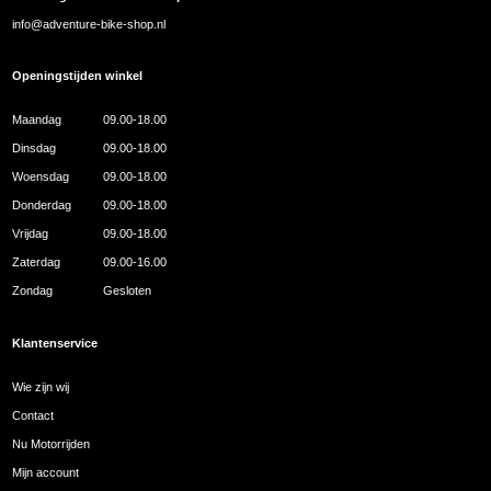
info@adventure-bike-shop.nl
Openingstijden winkel
Maandag
09.00-18.00
Dinsdag
09.00-18.00
Woensdag
09.00-18.00
Donderdag
09.00-18.00
Vrijdag
09.00-18.00
Zaterdag
09.00-16.00
Zondag
Gesloten
Klantenservice
Wie zijn wij
Contact
Nu Motorrijden
Mijn account