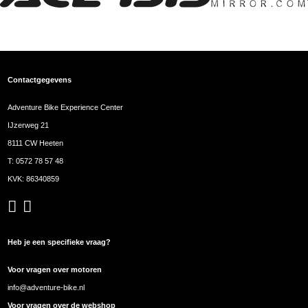
Contactgegevens
Adventure Bike Experience Center
IJzerweg 21
8111 CW Heeten
T:
0572 78 57 48
KVK: 86340859
Heb je een specifieke vraag?
Voor vragen over motoren
info@adventure-bike.nl
Voor vragen over de webshop