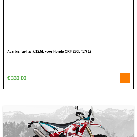
Acerbis fuel tank 12,5L voor Honda CRF 250L '17/'19
€
330,00