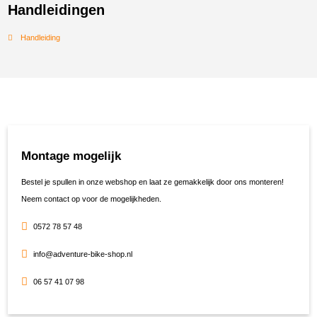
Handleidingen
Handleiding
Montage mogelijk
Bestel je spullen in onze webshop en laat ze gemakkelijk door ons monteren!
Neem contact op voor de mogelijkheden.
0572 78 57 48
info@adventure-bike-shop.nl
06 57 41 07 98