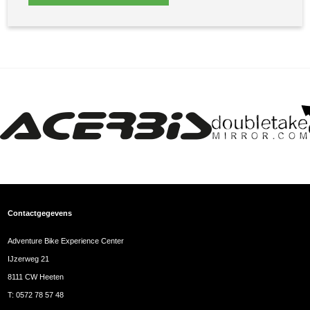
Contactgegevens
Adventure Bike Experience Center
IJzerweg 21
8111 CW Heeten
T:
0572 78 57 48