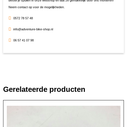
Bestel je spullen in onze webshop en laat ze gemakkelijk door ons monteren!
Neem contact op voor de mogelijkheden.
0572 78 57 48
info@adventure-bike-shop.nl
06 57 41 07 98
Gerelateerde producten