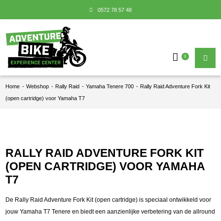
0572 78 57 48
0
Home
-
Webshop
-
Rally Raid
-
Yamaha Tenere 700
-
Rally Raid Adventure Fork Kit
(open cartridge) voor Yamaha T7
RALLY RAID ADVENTURE FORK KIT
(OPEN CARTRIDGE) VOOR YAMAHA
T7
De Rally Raid Adventure Fork Kit (open cartridge) is speciaal ontwikkeld voor
jouw Yamaha T7 Tenere en biedt een aanzienlijke verbetering van de allround