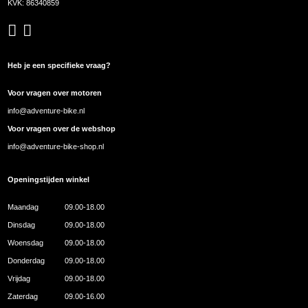
KVK: 86340859
Heb je een specifieke vraag?
Voor vragen over motoren
info@adventure-bike.nl
Voor vragen over de webshop
info@adventure-bike-shop.nl
Openingstijden winkel
Maandag
09.00-18.00
Dinsdag
09.00-18.00
Woensdag
09.00-18.00
Donderdag
09.00-18.00
Vrijdag
09.00-18.00
Zaterdag
09.00-16.00