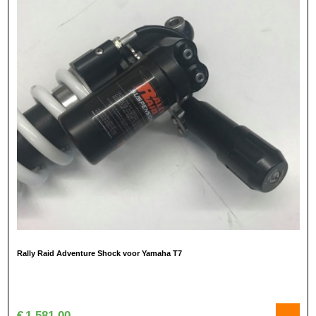
Rally Raid Adventure Shock voor Yamaha T7
€
1.581,00